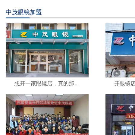
中茂眼镜加盟
想开一家眼镜店，真的那...
开眼镜店