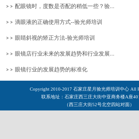
配眼镜时，度数是否配的稍低一些？验...
滴眼液的正确使用方式--验光师培训
眼睛斜视的矫正方法-验光师培训
眼镜店行业未来的发展趋势和行业发展...
眼镜行业的发展趋势的标准化
Copyright 2010-2017 石家庄星月验光师培训中心 All Rig
联系地址：石家庄西三庄大街中亚商务楼A座401
（西三庄大街52号北空四站对面）