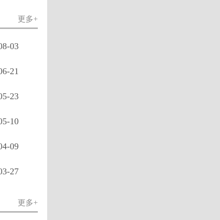
更多+
08-03
06-21
05-23
05-10
04-09
03-27
更多+