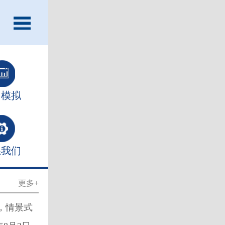
习模拟
系我们
更多+
合，情景式