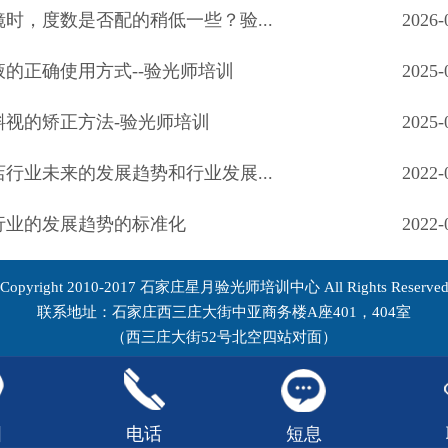
时，度数是否配的稍低一些？验...
2026-
液的正确使用方式--验光师培训
2025-
斜视的矫正方法-验光师培训
2025-
行业未来的发展趋势和行业发展...
2022-
行业的发展趋势的标准化
2022-
Copyright 2010-2017 石家庄星月验光师培训中心 All Rights Reserve
联系地址：石家庄西三庄大街中亚商务楼A座401，404室
（西三庄大街52号北空四站对面）
图
电话
短息