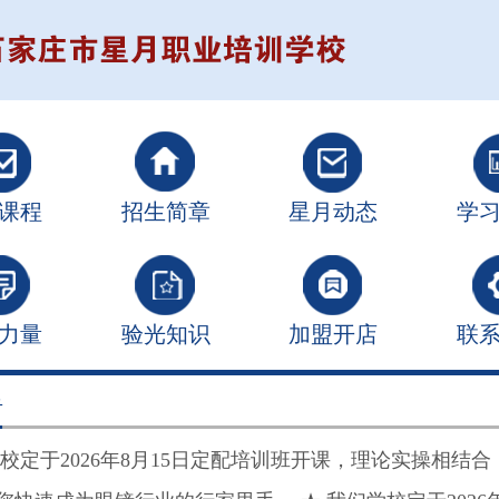
课程
招生简章
星月动态
学
力量
验光知识
加盟开店
联
告
学校定于2026年8月15日定配培训班开课，理论实操相结