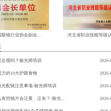
眼镜行业协会副会...
河北省职业技能等级
态
是近视吗？验光师培训
2026-
视力的10大护眼食物
2026-
散光配镜注意事项-验光师培训
2026-
有些镜片会泛黄、泛灰？-验光...
2026-