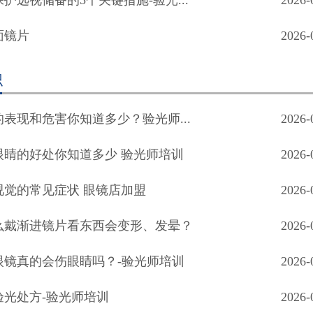
护远视储备的5个关键措施-验光...
2026-
面镜片
2026-
识
表现和危害你知道多少？验光师...
2026-
眼睛的好处你知道多少 验光师培训
2026-
视觉的常见症状 眼镜店加盟
2026-
么戴渐进镜片看东西会变形、发晕？
2026-
眼镜真的会伤眼睛吗？-验光师培训
2026-
验光处方-验光师培训
2026-