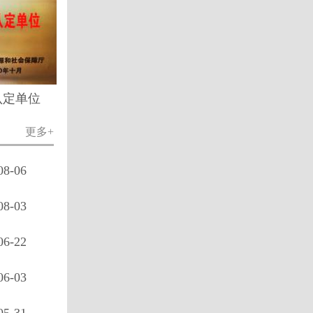
认定单位
更多+
08-06
08-03
06-22
06-03