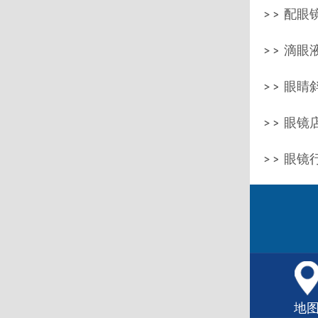
配眼镜
滴眼
眼睛
眼镜店
眼镜
地