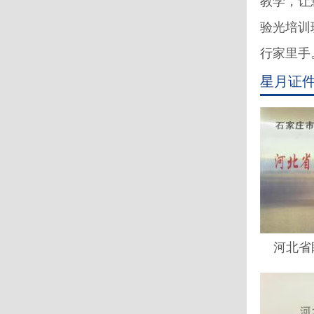
教学，让
验光培训
行家里手。
星月证
河北省