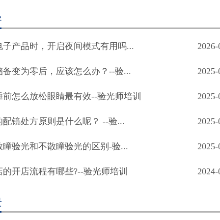
导
子产品时，开启夜间模式有用吗...
2026-
备变为零后，应该怎么办？--验...
2025-
睡前怎么放松眼睛最有效--验光师培训
2025-
配镜处方原则是什么呢？ --验...
2025-
瞳验光和不散瞳验光的区别-验...
2025-
店的开店流程有哪些?--验光师培训
2024-
景