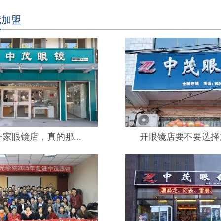
镜加盟
家眼镜店，真的那...
开眼镜店要不要选择加