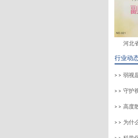
河北省
行业动
弱视
守护
高度
为什么