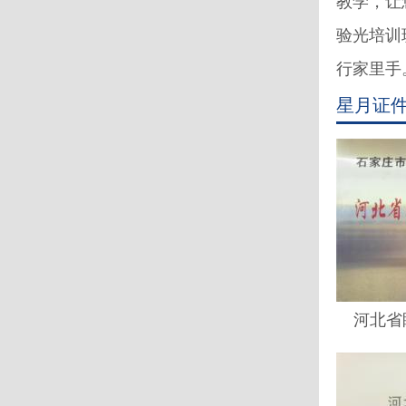
教学，让
验光培训
行家里手。
星月证
河北省