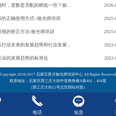
时，度数是否配的稍低一些？验...
2026-
液的正确使用方式--验光师培训
2025-
斜视的矫正方法-验光师培训
2025-
行业未来的发展趋势和行业发展...
2022-
行业的发展趋势的标准化
2022-
Copyright 2010-2017 石家庄星月验光师培训中心 All Rights Reserve
联系地址：石家庄西三庄大街中亚商务楼A座401，404室
（西三庄大街52号北空四站对面）
图
电话
短息