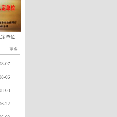
认定单位
更多+
08-07
08-06
08-03
06-22