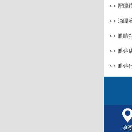
配眼镜
滴眼
眼睛
眼镜店
眼镜
地