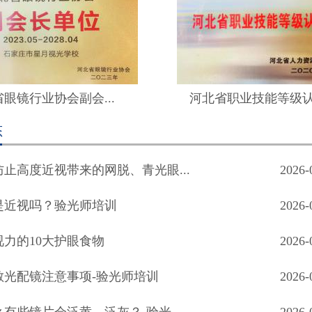
眼镜行业协会副会...
河北省职业技能等级
态
止高度近视带来的网脱、青光眼...
2026-
是近视吗？验光师培训
2026-
视力的10大护眼食物
2026-
散光配镜注意事项-验光师培训
2026-