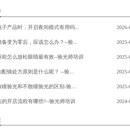
导
子产品时，开启夜间模式有用吗...
2026-
备变为零后，应该怎么办？--验...
2025-
睡前怎么放松眼睛最有效--验光师培训
2025-
配镜处方原则是什么呢？ --验...
2025-
瞳验光和不散瞳验光的区别-验...
2025-
店的开店流程有哪些?--验光师培训
2024-
景