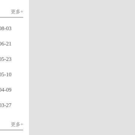
更多+
08-03
06-21
05-23
05-10
04-09
03-27
更多+