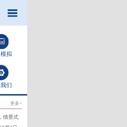
习模拟
系我们
更多+
合，情景式