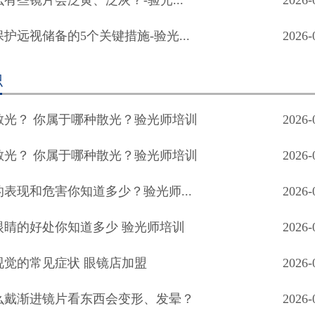
有些镜片会泛黄、泛灰？-验光...
2026-
护远视储备的5个关键措施-验光...
2026-
识
散光？ 你属于哪种散光？验光师培训
2026-
散光？ 你属于哪种散光？验光师培训
2026-
表现和危害你知道多少？验光师...
2026-
眼睛的好处你知道多少 验光师培训
2026-
视觉的常见症状 眼镜店加盟
2026-
么戴渐进镜片看东西会变形、发晕？
2026-