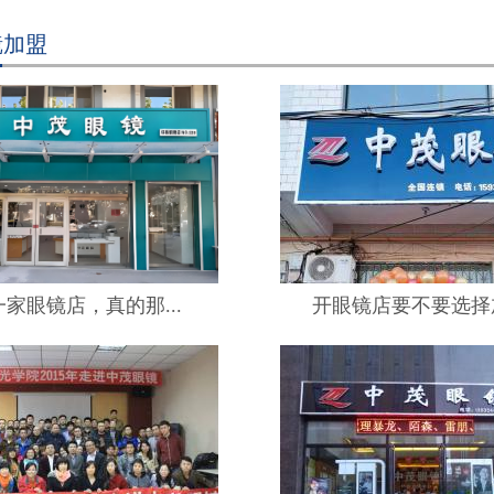
镜加盟
家眼镜店，真的那...
开眼镜店要不要选择加