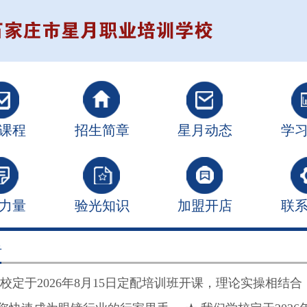
课程
招生简章
星月动态
学
力量
验光知识
加盟开店
联
告
学校定于2026年8月15日定配培训班开课，理论实操相结