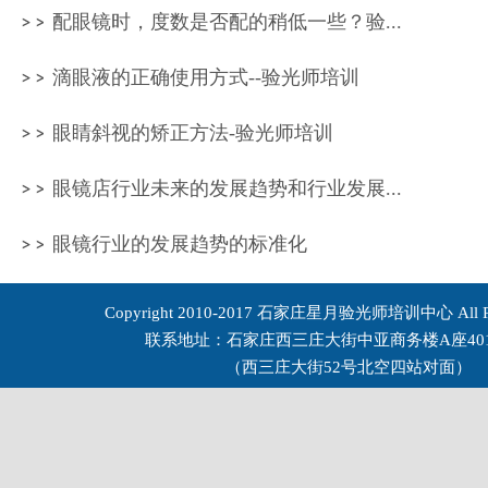
配眼镜时，度数是否配的稍低一些？验...
滴眼液的正确使用方式--验光师培训
眼睛斜视的矫正方法-验光师培训
眼镜店行业未来的发展趋势和行业发展...
眼镜行业的发展趋势的标准化
Copyright 2010-2017 石家庄星月验光师培训中心 All Rig
联系地址：石家庄西三庄大街中亚商务楼A座401
（西三庄大街52号北空四站对面）