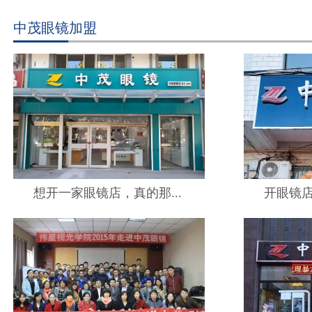
中茂眼镜加盟
想开一家眼镜店，真的那...
开眼镜店